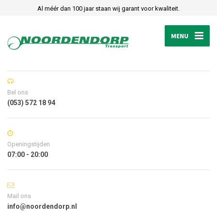
Al méér dan 100 jaar staan wij garant voor kwaliteit.
MENU
Bel ons
(053) 572 18 94
Openingstijden
07:00 - 20:00
Mail ons
info@noordendorp.nl