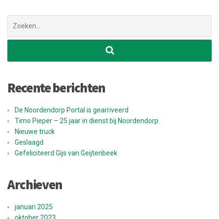
Zoek
naar:
Recente berichten
De Noordendorp Portal is gearriveerd
Timo Pieper – 25 jaar in dienst bij Noordendorp
Nieuwe truck
Geslaagd
Gefeliciteerd Gijs van Geijtenbeek
Archieven
januari 2025
oktober 2023