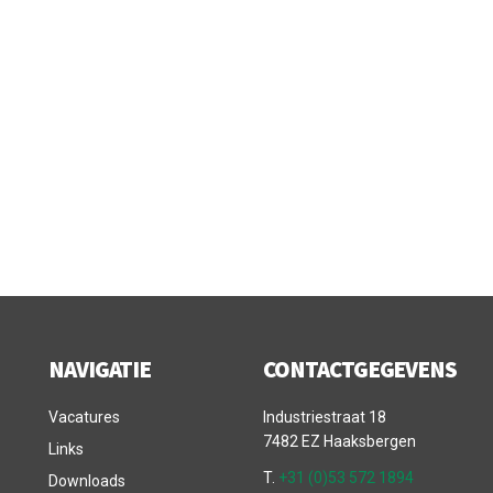
NAVIGATIE
CONTACTGEGEVENS
Vacatures
Industriestraat 18
7482 EZ Haaksbergen
Links
T.
+31 (0)53 572 1894
Downloads