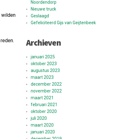
Noordendorp
Nieuwe truck
 wilden
Geslaagd
Gefeliciteerd Gijs van Geijtenbeek
Archieven
 reden.
januari 2025
oktober 2023
augustus 2023
maart 2023
december 2022
november 2022
maart 2021
februari 2021
oktober 2020
juli 2020
maart 2020
januari 2020
december 2019