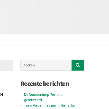
Zoek
naar:
Recente berichten
de
De Noordendorp Portal is
gearriveerd
Timo Pieper – 25 jaar in dienst bij