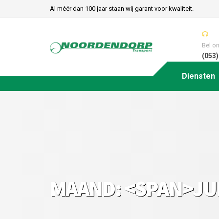
Al méér dan 100 jaar staan wij garant voor kwaliteit.
Bel o
(053)
Diensten
MAAND: <SPAN>JU