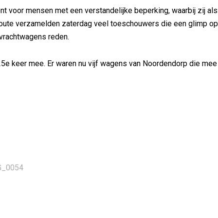
nt voor mensen met een verstandelijke beperking, waarbij zij als
e route verzamelden zaterdag veel toeschouwers die een glimp op
 vrachtwagens reden.
 25e keer mee. Er waren nu vijf wagens van Noordendorp die mee