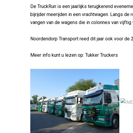
De TruckRun is een jaarlijks terugkerend eveneme
bijrijder meerijden in een vrachtwagen. Langs d
vangen van de wagens die in colonnes van vijftig
Noordendorp Transport reed dit jaar ook voor de
Meer info kunt u lezen op: Tukker Truckers