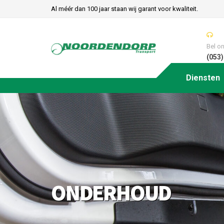
Al méér dan 100 jaar staan wij garant voor kwaliteit.
Bel o
(053)
Diensten
ONDERHOUD