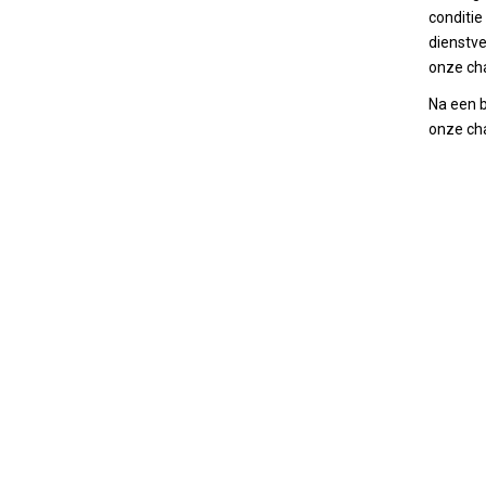
conditie
dienstve
onze ch
Na een 
onze cha