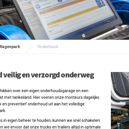
Wagenpark
Onderhoud
jd veilig en verzorgd onderweg
hikken over een eigen onderhoudsgarage en een
t met tankeiland. Hier voeren onze monteurs dagelijks
k en preventief onderhoud uit aan het volledige
rk.
es in eigen beheer te houden, kunnen we snel schakelen
n we ervoor dat onze trucks en trailers altijd in optimale