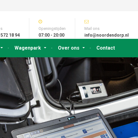
ns
Openingstijden
Mail ons
 572 18 94
07:00 - 20:00
info@noordendorp.nl
Wagenpark
Over ons
Contact