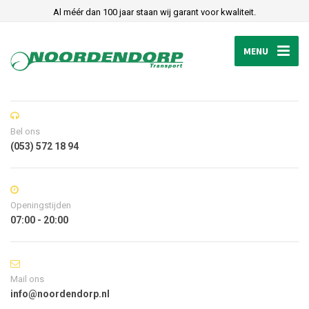
Al méér dan 100 jaar staan wij garant voor kwaliteit.
MENU
Bel ons
(053) 572 18 94
Openingstijden
07:00 - 20:00
Mail ons
info@noordendorp.nl