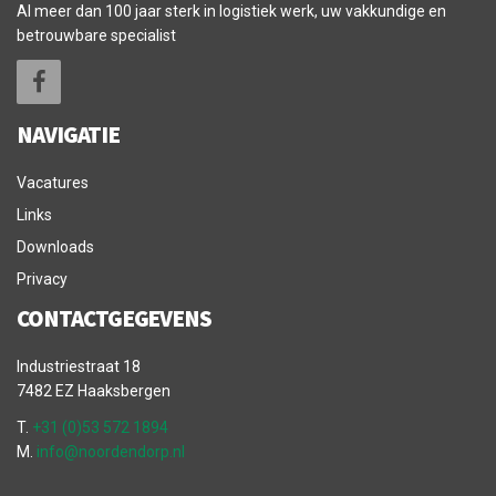
Al meer dan 100 jaar sterk in logistiek werk, uw vakkundige en
betrouwbare specialist
NAVIGATIE
Vacatures
Links
Downloads
Privacy
CONTACTGEGEVENS
Industriestraat 18
7482 EZ Haaksbergen
T.
+31 (0)53 572 1894
M.
info@noordendorp.nl