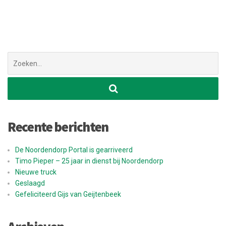
Zoek
naar:
Recente berichten
De Noordendorp Portal is gearriveerd
Timo Pieper – 25 jaar in dienst bij Noordendorp
Nieuwe truck
Geslaagd
Gefeliciteerd Gijs van Geijtenbeek