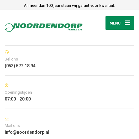
Al méér dan 100 jaar staan wij garant voor kwaliteit.
MENU
Bel ons
(053) 572 18 94
Openingstijden
07:00 - 20:00
Mail ons
info@noordendorp.nl