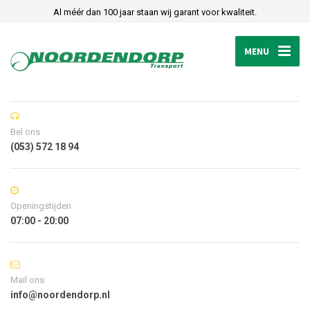
Al méér dan 100 jaar staan wij garant voor kwaliteit.
MENU
Bel ons
(053) 572 18 94
Openingstijden
07:00 - 20:00
Mail ons
info@noordendorp.nl