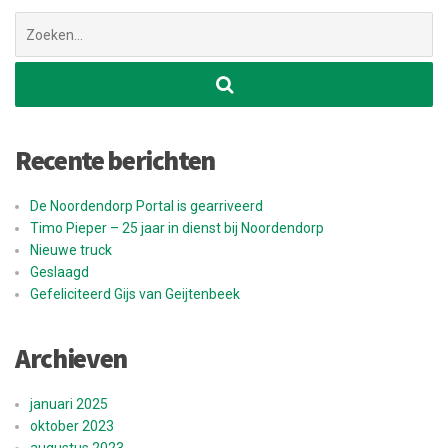
Zoek
naar:
Recente berichten
De Noordendorp Portal is gearriveerd
Timo Pieper – 25 jaar in dienst bij Noordendorp
Nieuwe truck
Geslaagd
Gefeliciteerd Gijs van Geijtenbeek
Archieven
januari 2025
oktober 2023