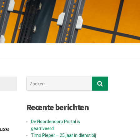
Zoek
naar:
Recente berichten
De Noordendorp Portal is
ouse
gearriveerd
Timo Pieper – 25 jaar in dienst bij