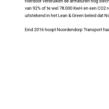
Hierdoor verbruiken de armaturen nog slec
van 92%
of te wel 78.000 KwH en een CO2 r
uitstekend in het Lean & Green beleid dat 
Eind 2016 hoopt Noordendorp Transport haa