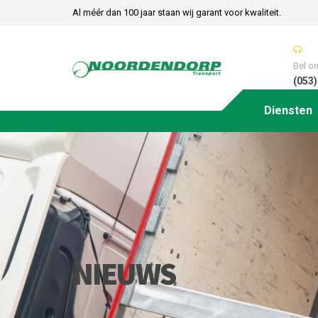
Al méér dan 100 jaar staan wij garant voor kwaliteit.
Bel o
(053)
Diensten
NIEUWS