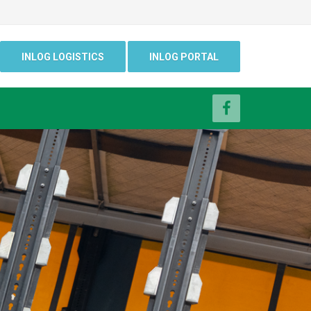
INLOG LOGISTICS
INLOG PORTAL