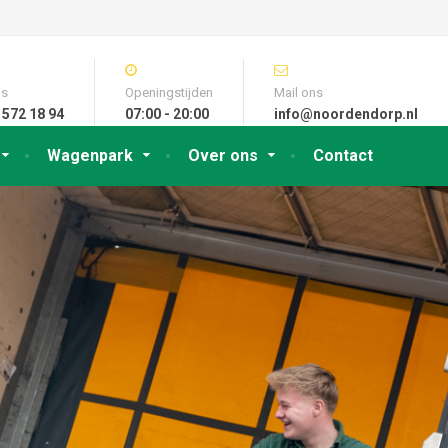
ns
Openingstijden
Mail ons
 572 18 94
07:00 - 20:00
info@noordendorp.nl
Wagenpark
Over ons
Contact