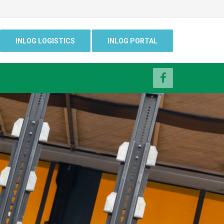
INLOG LOGISTICS
INLOG PORTAL