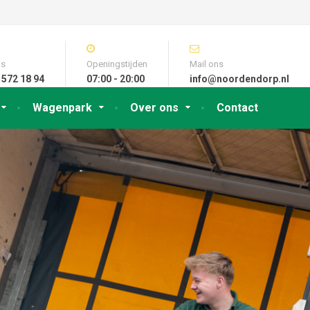
ns
Openingstijden
Mail ons
 572 18 94
07:00 - 20:00
info@noordendorp.nl
Wagenpark
Over ons
Contact