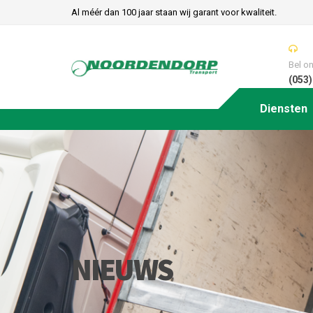
Al méér dan 100 jaar staan wij garant voor kwaliteit.
Bel o
(053)
Diensten
NIEUWS