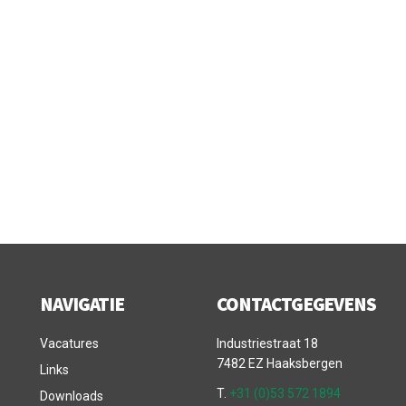
NAVIGATIE
CONTACTGEGEVENS
Vacatures
Industriestraat 18
7482 EZ Haaksbergen
Links
T.
+31 (0)53 572 1894
Downloads