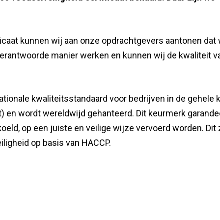
ificaat kunnen wij aan onze opdrachtgevers aantonen dat 
 verantwoorde manier werken en kunnen wij de kwaliteit v
nationale kwaliteitsstandaard voor bedrijven in de gehele 
t) en wordt wereldwijd gehanteerd. Dit keurmerk garande
ld, op een juiste en veilige wijze vervoerd worden. Dit 
iligheid op basis van HACCP.