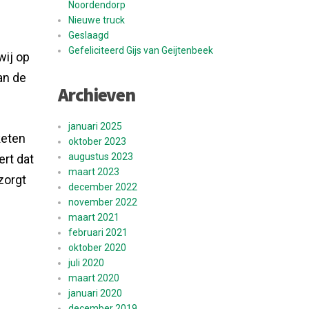
Noordendorp
Nieuwe truck
Geslaagd
Gefeliciteerd Gijs van Geijtenbeek
wij op
an de
Archieven
januari 2025
keten
oktober 2023
augustus 2023
ert dat
maart 2023
zorgt
december 2022
november 2022
maart 2021
februari 2021
oktober 2020
juli 2020
maart 2020
januari 2020
december 2019