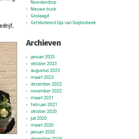
Noordendorp
Nieuwe truck
Geslaagd
Gefeliciteerd Gijs van Geijtenbeek
drijf,
Archieven
januari 2025
oktober 2023
augustus 2023
maart 2023
december 2022
november 2022
maart 2021
februari 2021
oktober 2020
juli 2020
maart 2020
januari 2020
december 2019