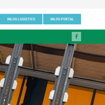
INLOG LOGISTICS
INLOG PORTAL