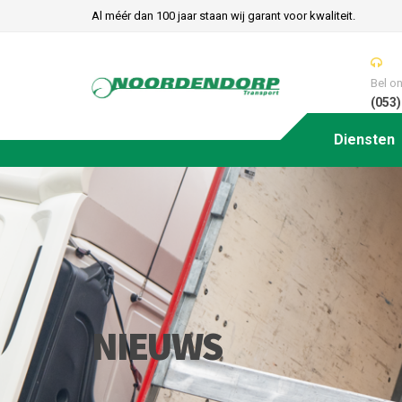
Al méér dan 100 jaar staan wij garant voor kwaliteit.
Bel o
(053)
Diensten
NIEUWS