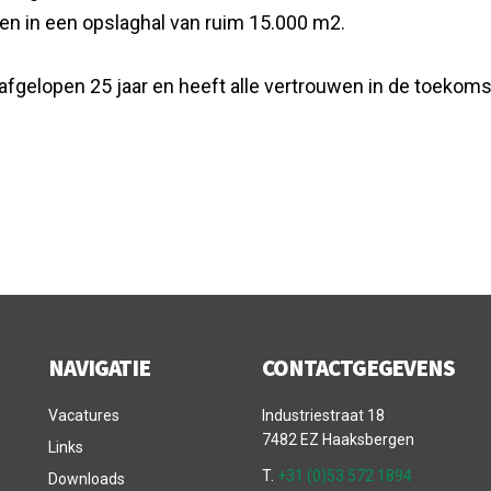
iten in een opslaghal van ruim 15.000 m2.
afgelopen 25 jaar en heeft alle vertrouwen in de toekoms
NAVIGATIE
CONTACTGEGEVENS
Vacatures
Industriestraat 18
7482 EZ Haaksbergen
Links
T.
+31 (0)53 572 1894
Downloads