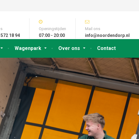
ns
Openingstijden
Mail ons
 572 18 94
07:00 - 20:00
info@noordendorp.nl
Wagenpark
Over ons
Contact