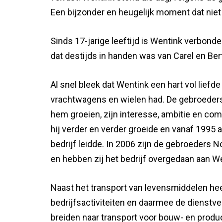
Een bijzonder en heugelijk moment dat nie
Sinds 17-jarige leeftijd is Wentink verbonde
dat destijds in handen
was van Carel en Ber
Al snel bleek dat Wentink een hart vol liefde
vrachtwagens en wielen had. De gebroede
hem groeien, zijn interesse, ambitie en co
hij verder en verder groeide en vanaf 1995 
bedrijf leidde. In 2006 zijn de gebroeders 
en hebben zij het bedrijf overgedaan aan W
Naast het transport van levensmiddelen he
bedrijfsactiviteiten en daarmee de dienstve
breiden naar transport voor bouw- en produ