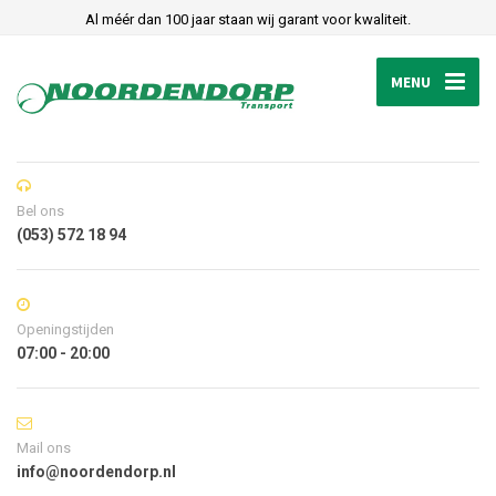
Al méér dan 100 jaar staan wij garant voor kwaliteit.
MENU
Bel ons
(053) 572 18 94
Openingstijden
07:00 - 20:00
Mail ons
info@noordendorp.nl