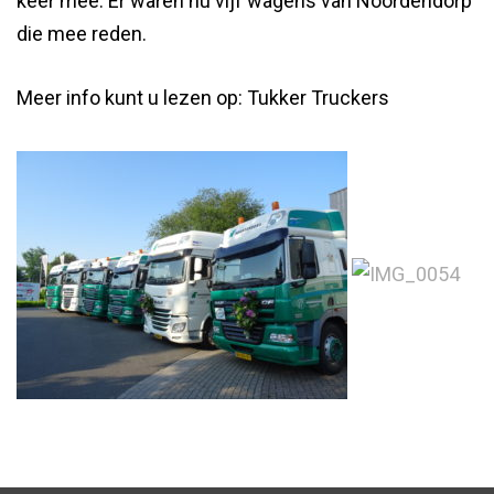
keer mee. Er waren nu vijf wagens van Noordendorp
die mee reden.
Meer info kunt u lezen op: Tukker Truckers