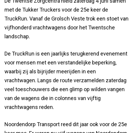
De Twentse Zorgcentra hield zaterdag 4 juni samen
met de Tukker Truckers voor de 25e keer de
TruckRun. Vanaf de Grolsch Veste trok een stoet van
vijfhonderd vrachtwagens door het Twentsche
landschap.
De TruckRun is een jaarlijks terugkerend evenement
voor mensen met een verstandelijke beperking,
waarbij zij als bijrijder meerijden in een
vrachtwagen. Langs de route verzamelden zaterdag
veel toeschouwers die een glimp op wilden vangen
van de wagens die in colonnes van vijftig
vrachtwagens reden.
Noordendorp Transport reed dit jaar ook voor de 25e